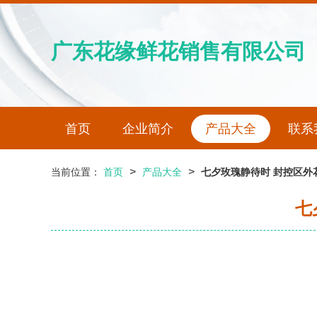
广东花缘鲜花销售有限公司
首页
企业简介
产品大全
联系
>
>
当前位置：
首页
产品大全
七夕玫瑰静待时 封控区外
七