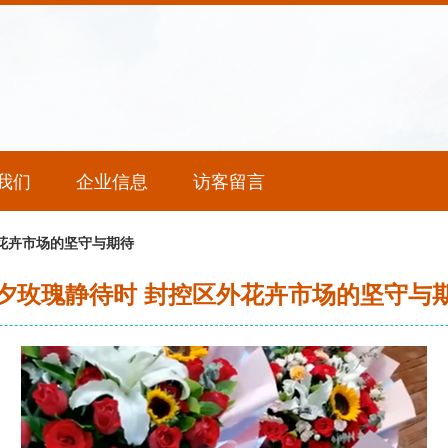
我们
企业信息
访客留言
花卉市场的坚守与期待
夕玫瑰静待时 封控区外花卉市场的坚守与