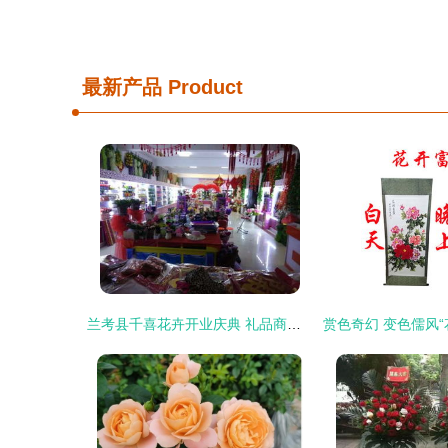
最新产品
Product
兰考县千喜花卉开业庆典 礼品商品汇与花卉销售的两重奏