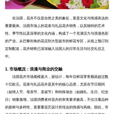
在法国，花卉不仅是自然之美的象征，更是文化与情感表达的
重要载体。法国市场上的花束与礼品花卉销售，以其独特的艺术
性、季节性以及深厚的文化内涵，构成了一个充满活力与浪漫色彩
的产业。从巴黎街角的花店到大型超市的鲜花专区，从线上预订到
定制配送，花卉销售已深深融入法国人的日常生活与社交礼仪之
中。
1. 市场概况：浪漫与商业的交融
法国花卉市场规模庞大，据估计，每年仅鲜花零售额就超过数
十亿欧元。花束与礼品花卉是其中的核心品类，尤其在节日期间
（如情人节、母亲节、圣诞节）和特殊场合（如婚礼、生日、纪念
日）销量激增。法国消费者对花卉的审美要求极高，不仅注重品种
的新鲜与多样性，更看重花艺设计所传达的情感与风格。因此，市